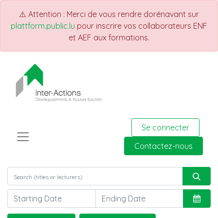
⚠️ Attention : Merci de vous rendre dorénavant sur
plattform.public.lu
pour inscrire vos collaborateurs ENF
et AEF aux formations.
Se connecter
Contactez-nous