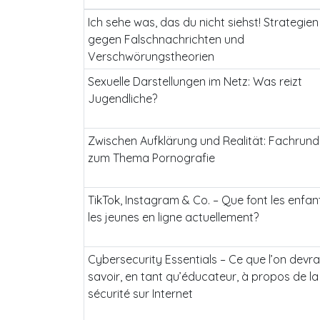
Ich sehe was, das du nicht siehst! Strategien
gegen Falschnachrichten und
Verschwörungstheorien
Sexuelle Darstellungen im Netz: Was reizt
Jugendliche?
Zwischen Aufklärung und Realität: Fachrun
zum Thema Pornografie
TikTok, Instagram & Co. – Que font les enfan
les jeunes en ligne actuellement?
Cybersecurity Essentials – Ce que l’on devra
savoir, en tant qu’éducateur, à propos de la
sécurité sur Internet