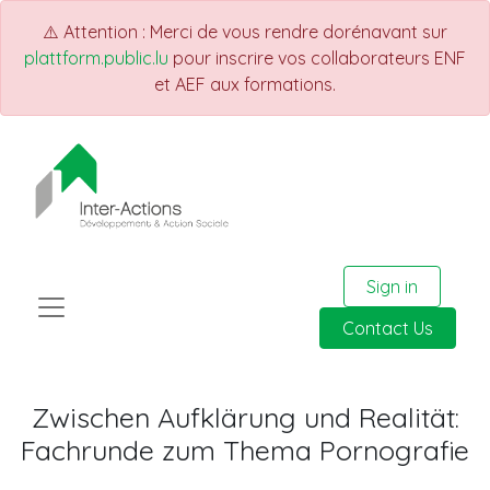
⚠️ Attention : Merci de vous rendre dorénavant sur
plattform.public.lu
pour inscrire vos collaborateurs ENF
et AEF aux formations.
Sign in
Contact Us
Zwischen Aufklärung und Realität:
Fachrunde zum Thema Pornografie