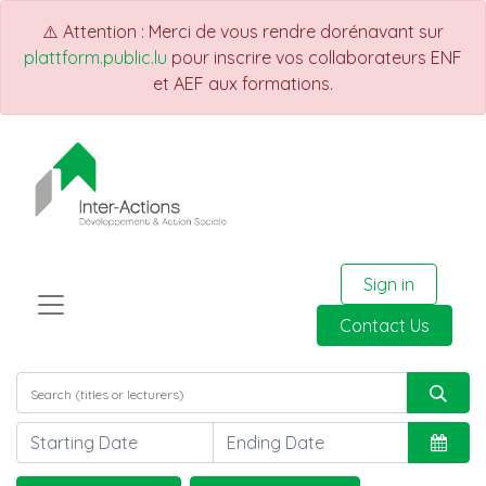
⚠️ Attention : Merci de vous rendre dorénavant sur
plattform.public.lu
pour inscrire vos collaborateurs ENF
et AEF aux formations.
Sign in
Contact Us