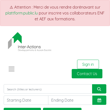
⚠️ Attention : Merci de vous rendre dorénavant sur
plattform.public.lu
pour inscrire vos collaborateurs ENF
et AEF aux formations.
Sign in
Contact Us