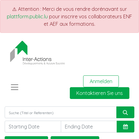
⚠️ Attention : Merci de vous rendre dorénavant sur
plattform.public.lu
pour inscrire vos collaborateurs ENF
et AEF aux formations.
Anmelden
Kontaktieren Sie uns