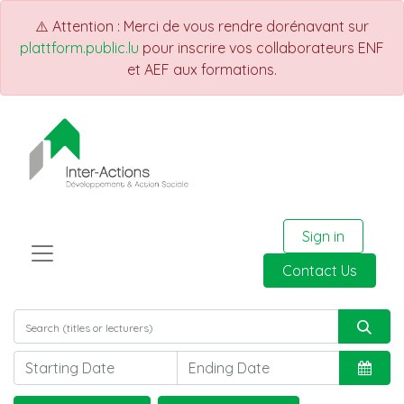
⚠️ Attention : Merci de vous rendre dorénavant sur
plattform.public.lu
pour inscrire vos collaborateurs ENF
et AEF aux formations.
Sign in
Contact Us