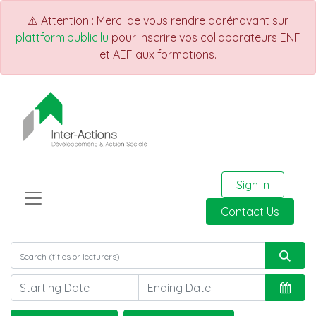
⚠️ Attention : Merci de vous rendre dorénavant sur
plattform.public.lu
pour inscrire vos collaborateurs ENF
et AEF aux formations.
Sign in
Contact Us