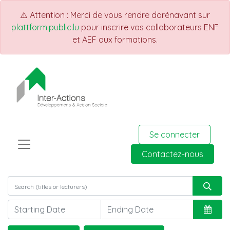
⚠️ Attention : Merci de vous rendre dorénavant sur
plattform.public.lu
pour inscrire vos collaborateurs ENF
et AEF aux formations.
Se connecter
Contactez-nous